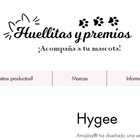
stros productos?
Marcas
Inform
Hygee
Amiplay® ha diseñado una am