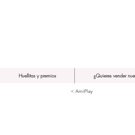
Huellitas y premios
¿Quieres vender nue
< AmiPlay