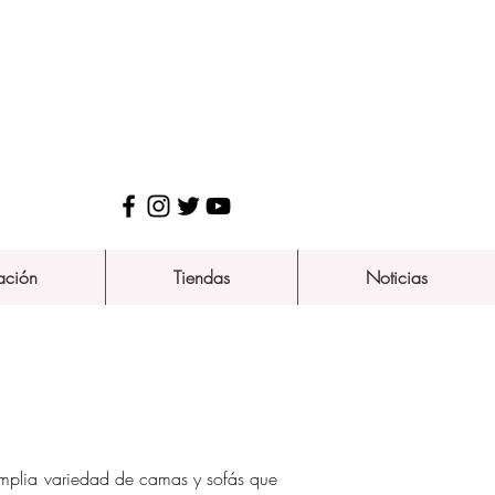
ación
Tiendas
Noticias
plia variedad de camas y sofás que