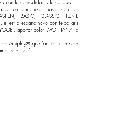
rizan en la comodidad y la calidad.
sadas en armonizar hasta con los
(ASPEN, BASIC, CLASSIC, KENT,
 estilo escandinavo con felpa gris
(HYGGE), aportar color (MONTANA) o
 de Amiplay® que facilita un rápido
mas y los sofás.