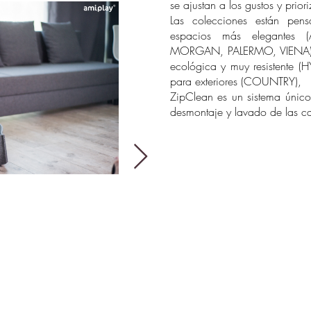
se ajustan a los gustos y prio
Las colecciones están pen
espacios más elegantes 
MORGAN, PALERMO, VIENA), el
ecológica y muy resistente 
para exteriores (COUNTRY),
ZipClean es un sistema único
desmontaje y lavado de las ca