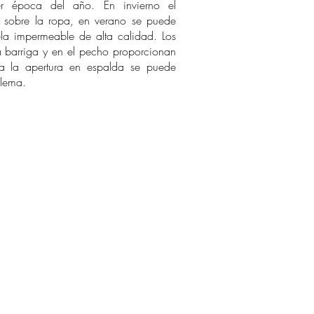
r época del año. En invierno el
 sobre la ropa, en verano se puede
ela impermeable de alta calidad. Los
a barriga y en el pecho proporcionan
 a la apertura en espalda se puede
blema.