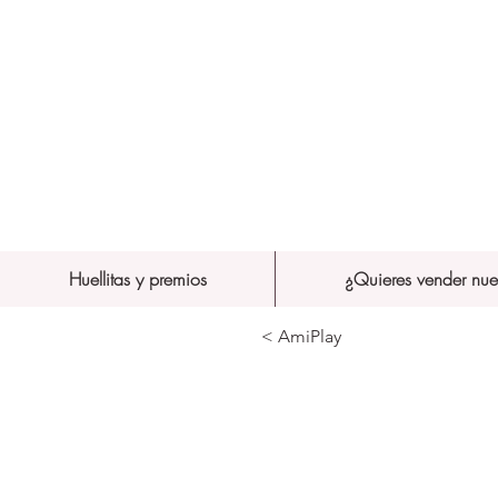
Huellitas y premios
¿Quieres vender nue
< AmiPlay