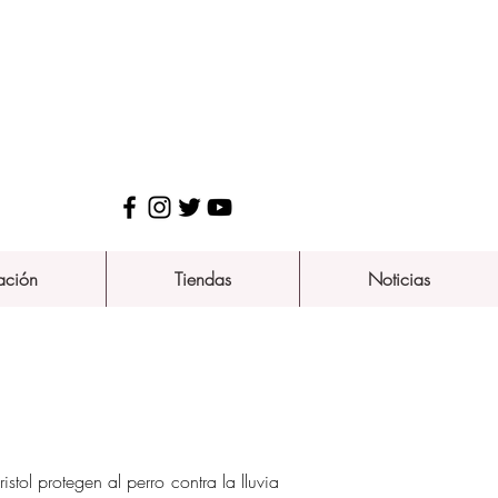
ación
Tiendas
Noticias
tol protegen al perro contra la lluvia