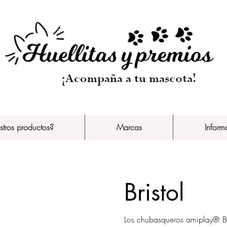
stros productos?
Marcas
Inform
Bristol
Los chubasqueros amiplay® Bris