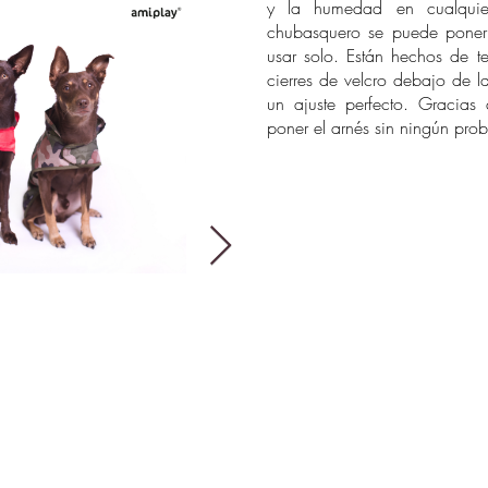
y la humedad en cualquie
chubasquero se puede poner
usar solo. Están hechos de t
cierres de velcro debajo de l
un ajuste perfecto. Gracias
poner el arnés sin ningún pro