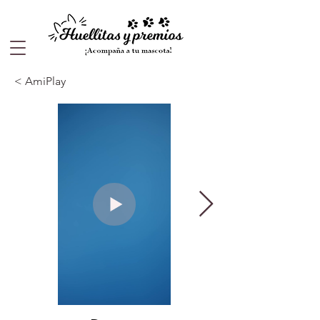
< AmiPlay