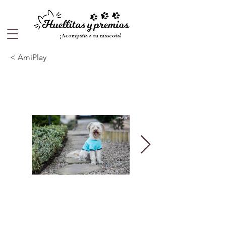
< AmiPlay