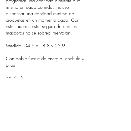
programar una cantidad diferente o la
misma en cada comida, incluso
dispensar una cantidad mínima de
croquetas en un momento dado. Con
esto, puedes estar seguro de que tus
mascotas no se sobrealimentarán.
Medida: 34,6 x 18,8 x 25,9
Con doble fuente de energía: enchufe y
pilas
5V / 1A
Huellitas y premios